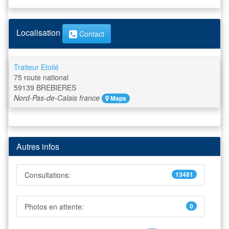
Localisation
Contact
Traiteur Etoilé
75 route national
59139
BREBIERES
Nord-Pas-de-Calais
france
Maps
Autres infos
Consultations:
13481
Photos en attente:
0