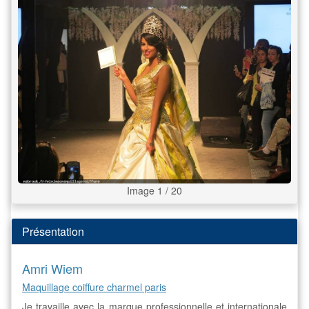
Image 1 / 20
Présentation
Amri Wiem
Maquillage coiffure charmel paris
Je travaille avec la marque professionnelle et internationale