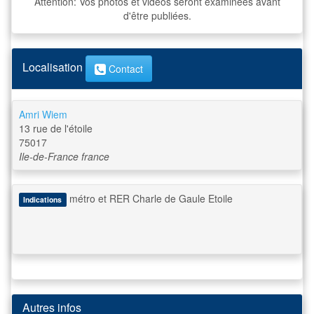
Attention: Vos photos et vidéos seront examinées avant
d'être publiées.
Localisation
Contact
Amri Wiem
13 rue de l'étoile
75017
Ile-de-France
france
métro et RER Charle de Gaule Etoile
Indications
Autres infos