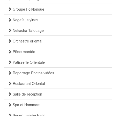
Groupe Folklorique
Negafa, styliste
Nekacha Tatouage
Orchestre oriental
Pièce montée
Pâtisserie Orientale
Reportage Photos vidéos
Restaurant Oriental
Salle de réception
Spa et Hammam
Super marché Halal