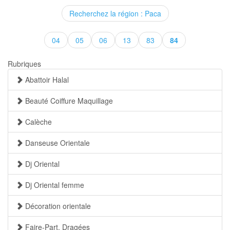
Recherchez la région : Paca
(current)
04
05
06
13
83
84
Rubriques
Abattoir Halal
Beauté Coiffure Maquillage
Calèche
Danseuse Orientale
Dj Oriental
Dj Oriental femme
Décoration orientale
Faire-Part, Dragées