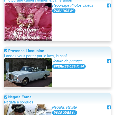
Photograhe camerawomen & cameraman
Reportage Photos vidéos
ORANGE 84
Provence Limousine
Laissez vous porter par le luxe, le conf..
Voiture de prestige
PERNES-LES-F.. 84
Negafa Fatna
Negafa à sorgues
Negafa, styliste
SORGUES 84