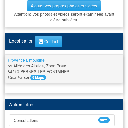
Ajouter vos propres photos et vidéos
Attention: Vos photos et vidéos seront examinées avant
d'être publiées.
Localisation
Contact
Provence Limousine
59 Allée des Alpilles, Zone Prato
84210
PERNES-LES-FONTAINES
Paca
france
Maps
Autres infos
Consultations:
9021