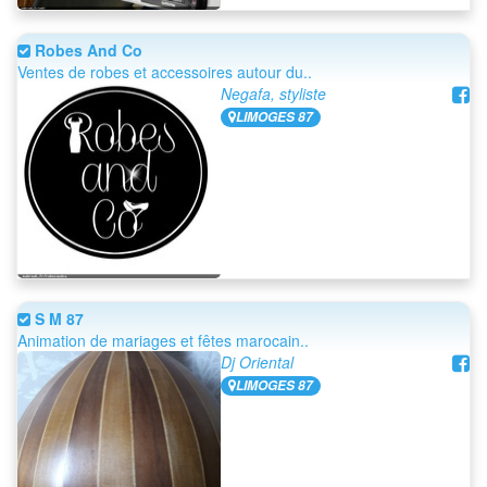
Robes And Co
Ventes de robes et accessoires autour du..
Negafa, styliste
LIMOGES 87
S M 87
Animation de mariages et fêtes marocain..
Dj Oriental
LIMOGES 87