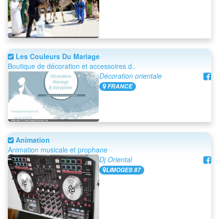
Les Couleurs Du Mariage
Boutique de décoration et accessoires d..
Décoration orientale
FRANCE
Animation
Animation musicale et prophane
Dj Oriental
LIMOGES 87