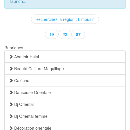
Taurion...
Recherchez la région : Limousin
(current)
19
23
87
Rubriques
Abattoir Halal
Beauté Coiffure Maquillage
Calèche
Danseuse Orientale
Dj Oriental
Dj Oriental femme
Décoration orientale