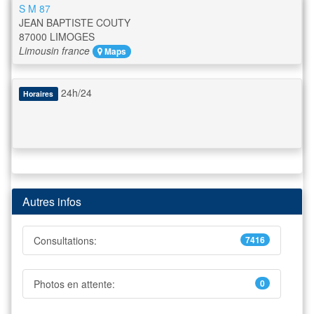
S M 87
JEAN BAPTISTE COUTY
87000
LIMOGES
Limousin
france
Maps
24h/24
Horaires
Autres infos
Consultations:
7416
Photos en attente:
0