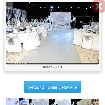
Image 8 / 19
Retour à : Salle L'étincelle