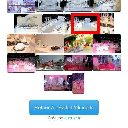
Retour à : Salle L'étincelle
Création
anouar.fr