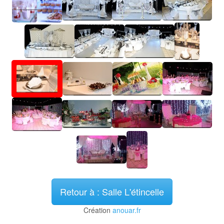
Retour à : Salle L'étincelle
Création
anouar.fr