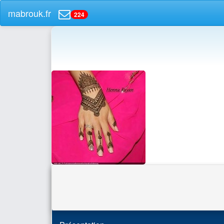
mabrouk.fr
224