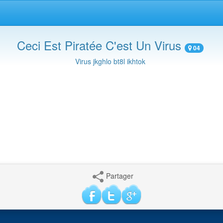
Ceci Est Piratée C'est Un Virus
04
Virus jkghlo bt8l ikhtok
Partager