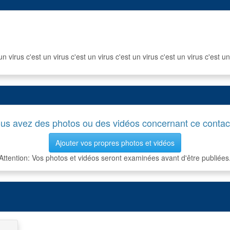
un virus c'est un virus c'est un virus c'est un virus c'est un virus c'est u
us avez des photos ou des vidéos concernant ce contac
Ajouter vos propres photos et vidéos
Attention: Vos photos et vidéos seront examinées avant d'être publiées