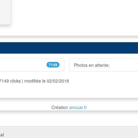
7149
Photos en attente:
7149 clicks | modifiée le 02/02/2018
Création
anouar.fr
al